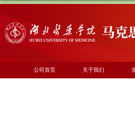
公司首页
关于我们