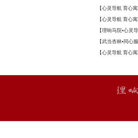
【心灵导航 育心寓
【心灵导航 育心寓
【理响马院•心灵
【武当杏林▪同心
【心灵导航 育心