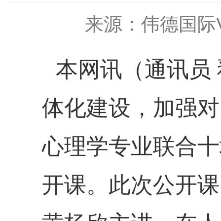
来源：伟德国际VI
本网讯（通讯员
体化建设
，加强对
心理学专业联合
十
开课。
此次公开课