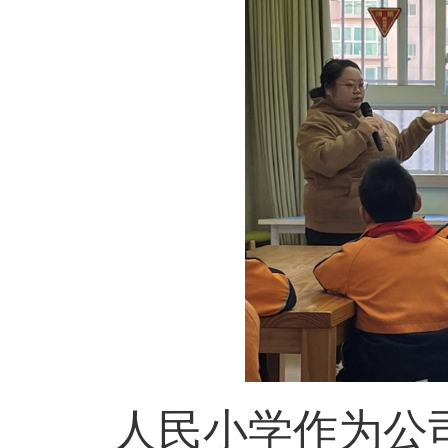
人民小学作为公