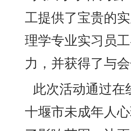
工
提供了宝贵的实
理学专业
实习
员工
力，并获得了与会
此次活动通过在
十堰市未成年人心