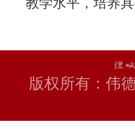
教学水平，培养具
版权所有：伟德国