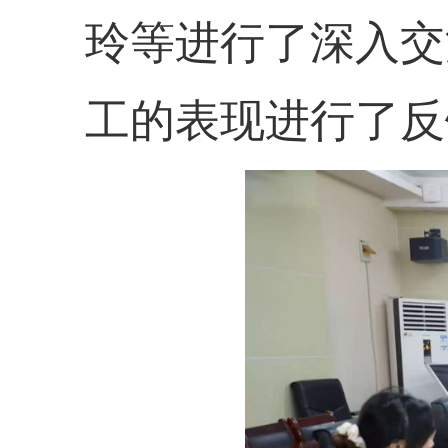
玲等进行了深入交
工的表现进行了反