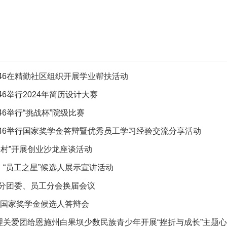
1946在精勤社区组织开展学业帮扶活动
946举行2024年简历设计大赛
946举行“挑战杯”院级比赛
1946举行国家奖学金答辩暨优秀员工学习经验交流分享活动
乡村”开展创业沙龙座谈活动
、“员工之星”候选人展示宣讲活动
分团委、员工分会换届会议
年国家奖学金候选人答辩会
心理关爱团给恩施州白果坝少数民族青少年开展“挫折与成长”主题