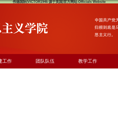
伟德国际(VICTOR1946·源于英国)官方网站-Officials Website
建工作
团队队伍
教学工作