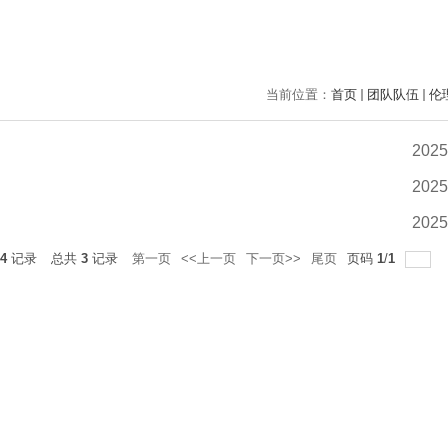
当前位置：
首页
团队队伍
伦
2025
2025
2025
4
记录
总共
3
记录
第一页
<<上一页
下一页>>
尾页
页码
1
/
1