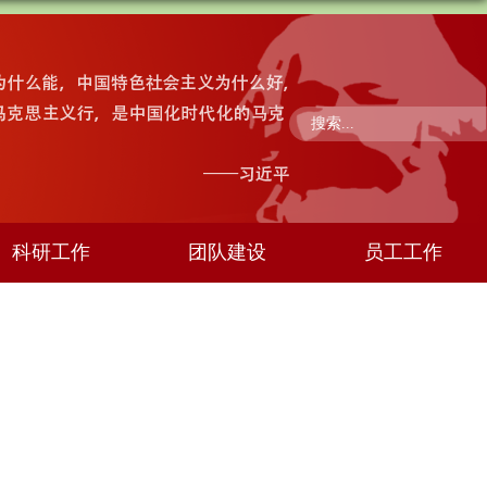
科研工作
团队建设
员工工作