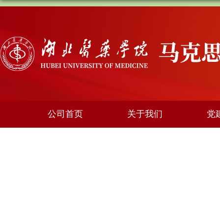
公司首页
关于我们
党