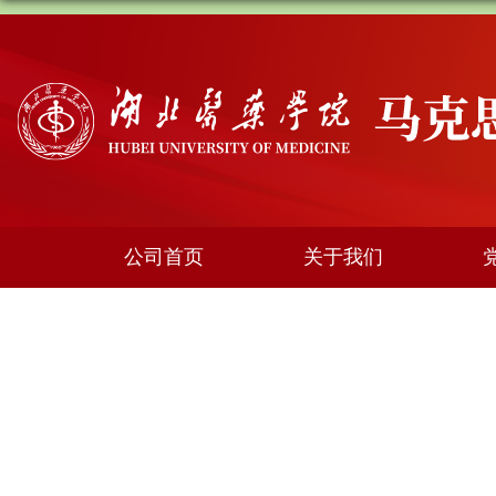
公司首页
关于我们