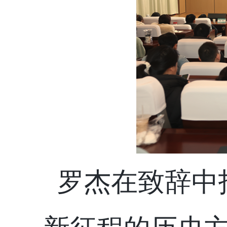
罗杰
在致辞中