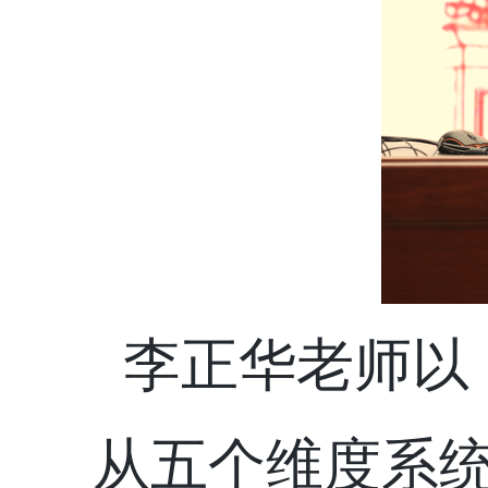
李正华老师以
从五个维度系