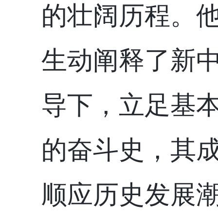
的壮阔历程。
生动阐释了新
导下，立足基
的奋斗史
，其
顺应历史发展