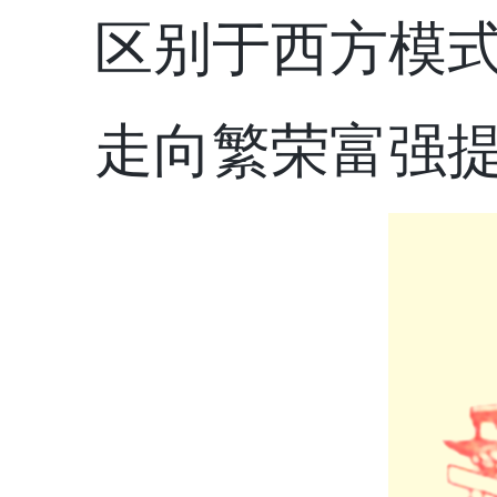
区别于西方模
走向繁荣富强