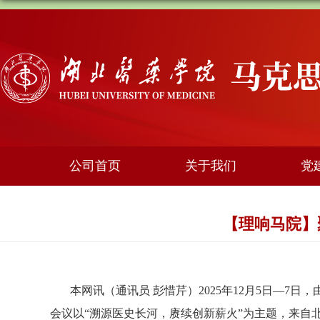
公司首页
关于我们
党
【理响马院】
本网讯（通讯员 彭惜芹）2025年12月5日—
会议以“溯源医史长河，赓续创新薪火”为主题，来