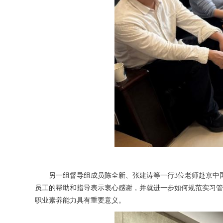
另一组督导组成员陈全新、张建涛等一行
3位老师赴
京中
员工的帮助和指导表示衷心感谢，并就进一步如何规范实习管
职业素养能力具有重要意义。