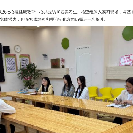
联及校心理健康教育中心
共走访
10名实习生
。
检查组深入实习现场，与基
实践潜力，但在实践经验和理论转化方面仍需
进一步
提升。