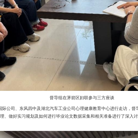
督导组在茅箭区妇联参与三方座谈
国际公司、东风四中及湖北汽车工业公司心理健康教育中心
进行走访，
督
理、做好实习规划
及如何进行
毕业论文
数据采集和相关准备进行了
深入讨