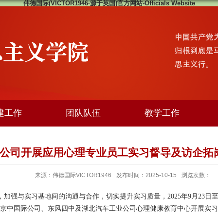
伟德国际(VICTOR1946·源于英国)官方网站-Officials Website
建工作
团队队伍
教学工作
公司开展应用心理专业员工实习督导及访企拓
来源：伟德国际VICTOR1946
发布时间：2025-10-15
浏览次数：
，加强与实习基地
间的
沟通与合作，切实提升实习质量，
2025年9月
23日
京中国际公司、东风四中及湖北汽车工业公司心理健康教育中心
开展实习