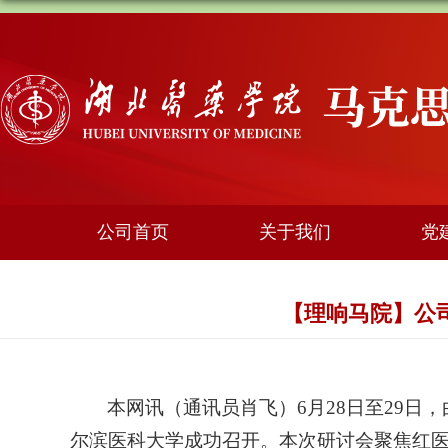
公司首页
关于我们
党
【理响马院】公
本网讯（通讯员
肖飞）
6月28日至29
尔滨医科大学成功召开。本次研讨会聚焦红