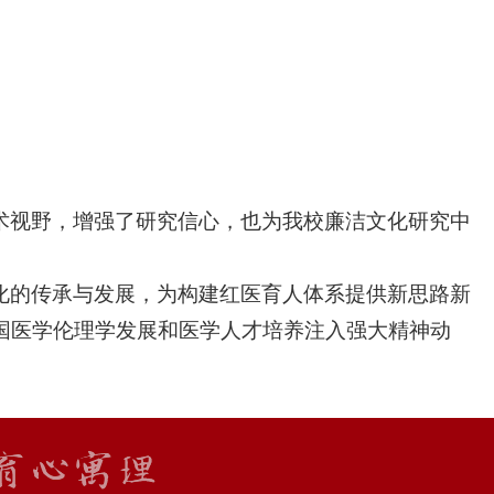
术视野，增强了研究信心，也为我
校
廉洁文化研究中
化的传承与发展，为构建红医育人体系提供新思路
新
国医学伦理学发展和医学人才培养注入强大精神动