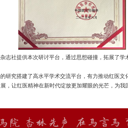
》杂志社提供
本次
研讨平台，通过思想碰撞，拓展了学
。
神的研究搭建了高水平学术交流平台，有力推动红医文
发展
，
让红医精神在新时代绽放更加耀眼的光芒，为我