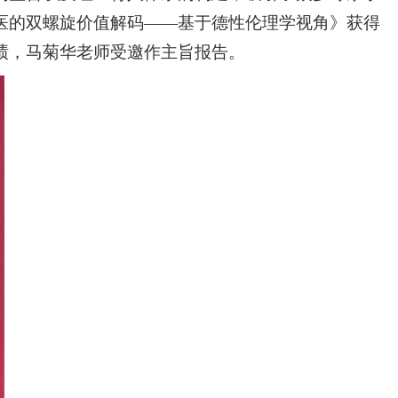
医的双螺旋价值解码——基于德性伦理学视角》获得
绩，马菊华老师受邀作主旨报告。