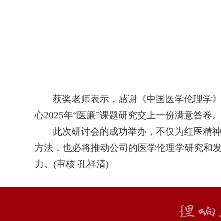
获奖老师表示，感谢《中国医学伦理学
心
2025年“医廉”课题研究交上
一份
满意答卷
此次研讨会的成功举办，
不仅
为红医精
方法，也必将推动公司的医学伦理学研究和
力。(审核 孔祥清)