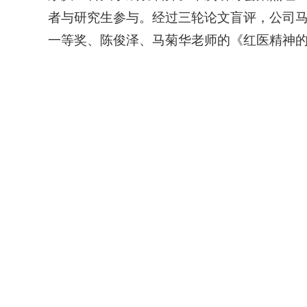
者与研究生参与。经过三轮论文盲评，公司
一等奖、陈俊泽
、马菊华
老师的《红医精神