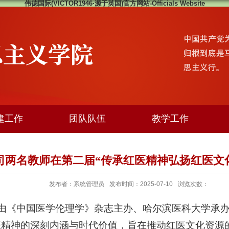
伟德国际(VICTOR1946·源于英国)官方网站-Officials Website
建工作
团队队伍
教学工作
司两名教师在第二届“传承红医精神弘扬红医文
发布者：系统管理员
发布时间：2025-07-10
浏览次数：
日，由《中国医学伦理学》杂志主办、哈尔滨医科大学承办
医精神的深刻内涵与时代价值，旨在推动红医文化资源