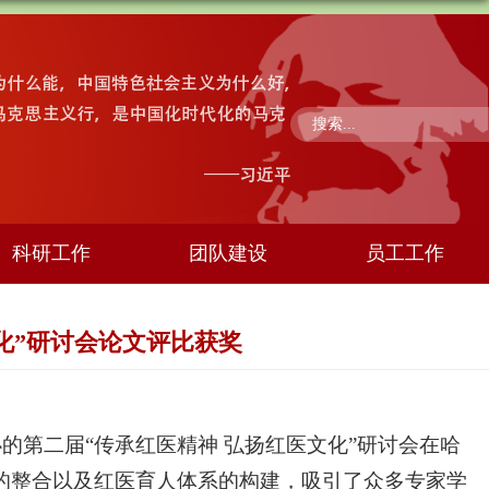
科研工作
团队建设
员工工作
化”研讨会论文评比获奖
的第二届“传承红医精神 弘扬红医文化”研讨会在哈
的整合以及红医育人体系的构建，吸引了众多专家学