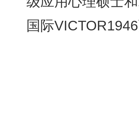
级应用心理硕士和
国际VICTOR19